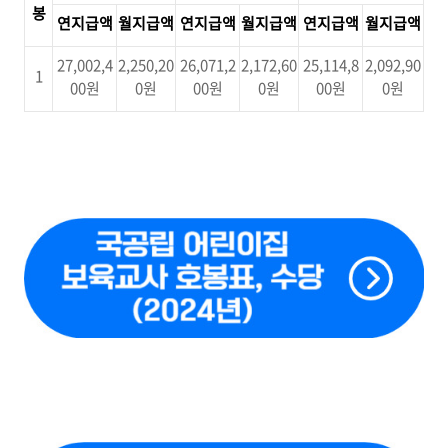
봉
연지급액
월지급액
연지급액
월지급액
연지급액
월지급액
27,002,4
2,250,20
26,071,2
2,172,60
25,114,8
2,092,90
1
00
원
0
원
00
원
0
원
00
원
0
원