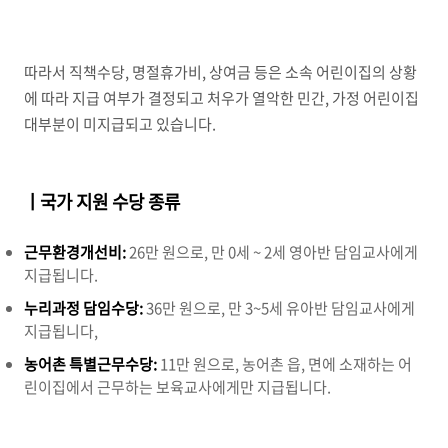
따라서 직책수당
,
명절휴가비
,
상여금 등은 소속 어린이집의 상황
에 따라 지급 여부가 결정되고 처우가 열악한 민간
,
가정 어린이집
대부분이 미지급되고 있습니다
.
ㅣ국가 지원 수당 종류
근무환경개선비:
26만 원으로, 만 0세 ~ 2세 영아반 담임교사에게
지급됩니다.
누리과정 담임수당:
36만 원으로, 만 3~5세 유아반 담임교사에게
지급됩니다,
농어촌 특별근무수당:
11만 원으로, 농어촌 읍, 면에 소재하는 어
린이집에서 근무하는 보육교사에게만 지급됩니다.