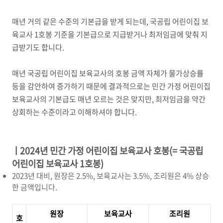
매년 거의 같은 수준의 기본급을 받게 되는데
,
국공립 어린이집 보
육교사
1
호봉 기준을 기본급으로 지급받거나 최저임금에 맞춰 지
급받기도 합니다
.
매년 국공립 어린이집 보육교사의 호봉 금액 자체가 물가상승률
등을 감안하여 증가하기 때문에 결과적으로는 민간 가정 어린이집
보육교사의 기본급도 매년 오르는 것은 맞지만
,
최저임금을 약간
상회하는 수준이라고 이해하셔야 합니다
.
ㅣ
2024
년 민간 가정 어린이집 보육교사 호봉
(=
국공립
어린이집 보육교사
1
호봉
)
2023년 대비, 원장은 2.5%, 보육교사는 3.5%, 조리원은 4% 상승
한 금액입니다.
원장
보육교사
조리원
호