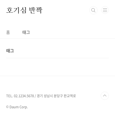
본문 바로가기
호기심 반짝
홈
태그
태그
TEL. 02.1234.5678 / 경기 성남시 분당구 판교역로
© Daum Corp.